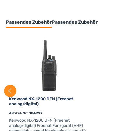
Passendes Zubehör
Passendes Zubehör
Produktgalerie überspringen
Kenwood NX-1200 DFN (Freenet
analog/digital)
Artikel-Nr.: 104997
Kenwood NX-1200 DFN (Freenet
analog/digital) Freenet Funkgerät (VHF)
eignet sich sowohl für digitale als auch für