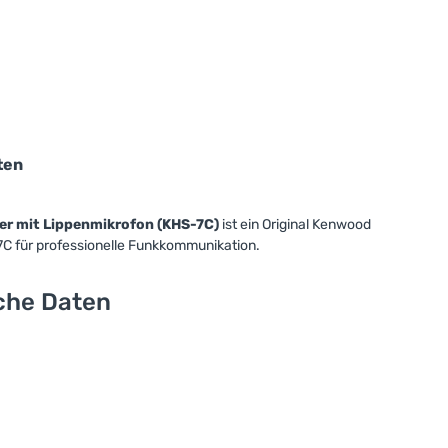
ten
er mit Lippenmikrofon (KHS-7C)
ist ein Original Kenwood
C für professionelle Funkkommunikation.
sche Daten