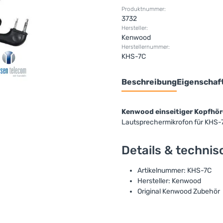
Produktnummer:
3732
Hersteller:
Kenwood
Herstellernummer:
KHS-7C
Beschreibung
Eigenschaf
Kenwood einseitiger Kopfhör
Lautsprechermikrofon für KHS-7
Details & techni
Artikelnummer: KHS-7C
Hersteller: Kenwood
Original Kenwood Zubehör