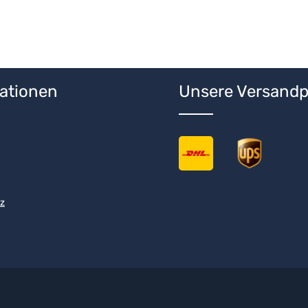
 Wert ein oder benutze die Schaltfläche
ationen
Unsere Versandp
z