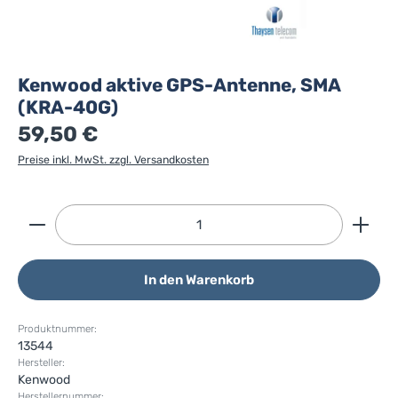
Kenwood aktive GPS-Antenne, SMA
(KRA-40G)
59,50 €
Preise inkl. MwSt. zzgl. Versandkosten
Produkt Anzahl: Gib den gewünschten Wert ein ode
In den Warenkorb
Produktnummer:
13544
Hersteller:
Kenwood
Herstellernummer: