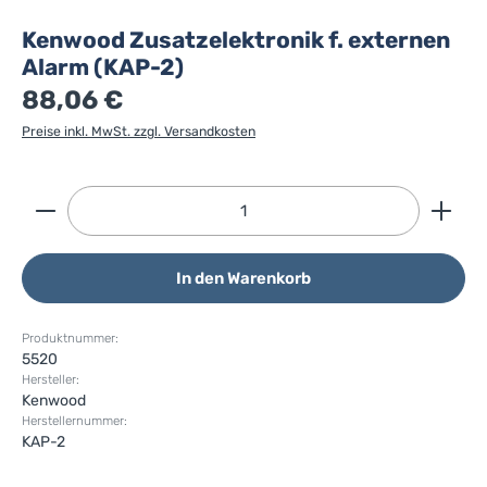
Kenwood Zusatzelektronik f. externen
Alarm (KAP-2)
88,06 €
Preise inkl. MwSt. zzgl. Versandkosten
Produkt Anzahl: Gib den gewünschten Wert ein ode
In den Warenkorb
Produktnummer:
5520
Hersteller:
Kenwood
Herstellernummer:
KAP-2