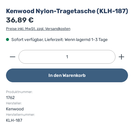
Kenwood Nylon-Tragetasche (KLH-187)
36,89 €
Preise inkl. MwSt. zzgl. Versandkosten
Sofort verfügbar, Lieferzeit: Wenn lagernd 1-3 Tage
Produkt Anzahl: Gib den gewünschten Wert ein ode
In den Warenkorb
Produktnummer:
1762
Hersteller:
Kenwood
Herstellernummer:
KLH-187