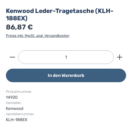
Kenwood Leder-Tragetasche (KLH-
188EX)
86,87 €
Preise inkl. MwSt. zzgl. Versandkosten
Produkt Anzahl: Gib den gewünschten Wert ein ode
In den Warenkorb
Produktnummer:
14920
Hersteller:
Kenwood
Herstellernummer:
KLH-188EX