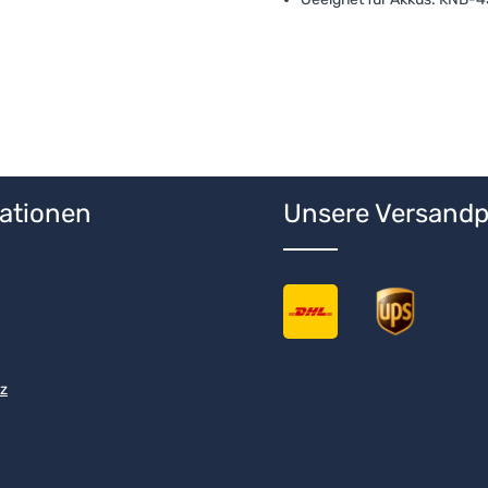
ationen
Unsere Versandp
z