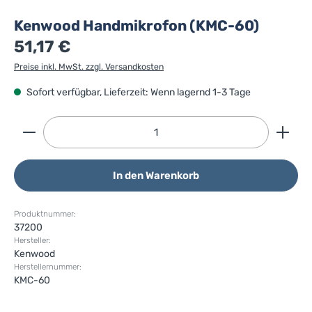
Kenwood Handmikrofon (KMC-60)
51,17 €
Preise inkl. MwSt. zzgl. Versandkosten
Sofort verfügbar, Lieferzeit: Wenn lagernd 1-3 Tage
Produkt Anzahl: Gib den gewünschten Wert ein ode
In den Warenkorb
Produktnummer:
37200
Hersteller:
Kenwood
Herstellernummer:
KMC-60