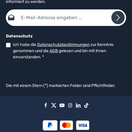
informiert zu werden.
E-Mail-Adresse*
Datenschutz
Ich habe die
Datenschutzbestimmungen
zur Kenntnis
genommen und die
AGB
gelesen und bin mit ihnen
einverstanden.
*
Die mit einem Stern (*) markierten Felder sind Pflichtfelder.