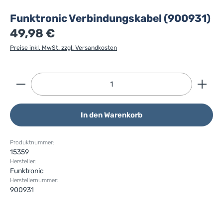
Funktronic Verbindungskabel (900931)
49,98 €
Preise inkl. MwSt. zzgl. Versandkosten
Produkt Anzahl: Gib den gewünschten Wert ein ode
In den Warenkorb
Produktnummer:
15359
Hersteller:
Funktronic
Herstellernummer:
900931