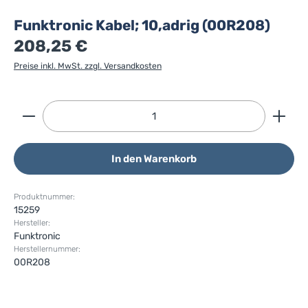
Funktronic Kabel; 10,adrig (00R208)
208,25 €
Preise inkl. MwSt. zzgl. Versandkosten
Produkt Anzahl: Gib den gewünschten Wert ein ode
In den Warenkorb
Produktnummer:
15259
Hersteller:
Funktronic
Herstellernummer:
00R208