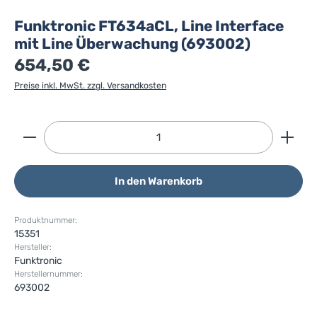
Funktronic FT634aCL, Line Interface
mit Line Überwachung (693002)
654,50 €
Preise inkl. MwSt. zzgl. Versandkosten
Produkt Anzahl: Gib den gewünschten Wert ein ode
In den Warenkorb
Produktnummer:
15351
Hersteller:
Funktronic
Herstellernummer:
693002