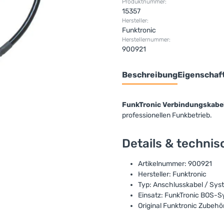
Produktnummer:
15357
Hersteller:
Funktronic
Herstellernummer:
900921
Beschreibung
Eigenschaf
FunkTronic Verbindungskabe
professionellen Funkbetrieb.
Details & techni
Artikelnummer: 900921
Hersteller: Funktronic
Typ: Anschlusskabel / Sys
Einsatz: FunkTronic BOS-
Original Funktronic Zubehö