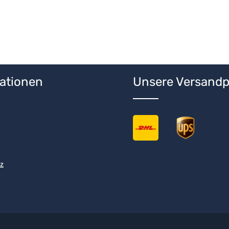
ationen
Unsere Versandp
z