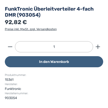
FunkTronic Überleitverteiler 4-fach
DMR (903054)
92,82 €
Preise inkl. MwSt. zzgl. Versandkosten
Produkt Anzahl: Gib den gewünschten Wert ein ode
In den Warenkorb
Produktnummer:
15361
Hersteller:
Funktronic
Herstellernummer:
903054