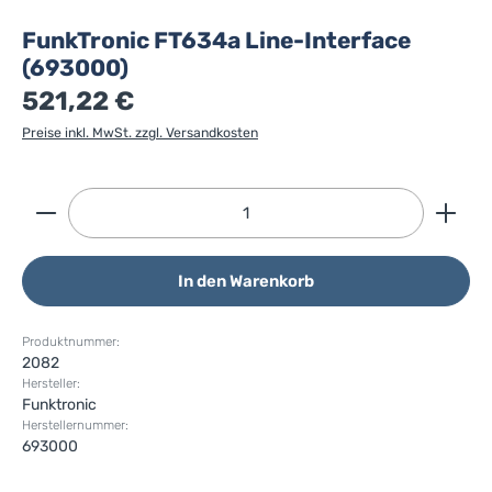
FunkTronic FT634a Line-Interface
(693000)
521,22 €
Preise inkl. MwSt. zzgl. Versandkosten
Produkt Anzahl: Gib den gewünschten Wert ein ode
In den Warenkorb
Produktnummer:
2082
Hersteller:
Funktronic
Herstellernummer:
693000