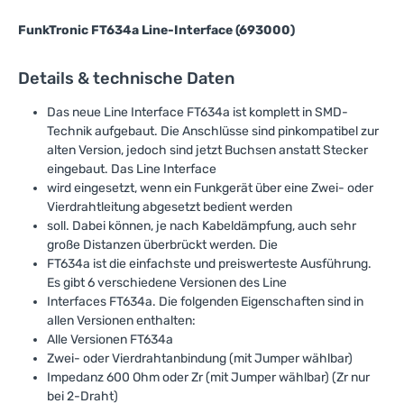
FunkTronic FT634a Line-Interface (693000)
Details & technische Daten
Das neue Line Interface FT634a ist komplett in SMD-
Technik aufgebaut. Die Anschlüsse sind pinkompatibel zur
alten Version, jedoch sind jetzt Buchsen anstatt Stecker
eingebaut. Das Line Interface
wird eingesetzt, wenn ein Funkgerät über eine Zwei- oder
Vierdrahtleitung abgesetzt bedient werden
soll. Dabei können, je nach Kabeldämpfung, auch sehr
große Distanzen überbrückt werden. Die
FT634a ist die einfachste und preiswerteste Ausführung.
Es gibt 6 verschiedene Versionen des Line
Interfaces FT634a. Die folgenden Eigenschaften sind in
allen Versionen enthalten:
Alle Versionen FT634a
Zwei- oder Vierdrahtanbindung (mit Jumper wählbar)
Impedanz 600 Ohm oder Zr (mit Jumper wählbar) (Zr nur
bei 2-Draht)