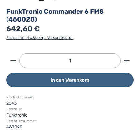
FunkTronic Commander 6 FMS
(460020)
642,60 €
Preise inkl. MwSt. zzgl. Versandkosten
Produkt Anzahl: Gib den gewünschten Wert ein ode
In den Warenkorb
Produktnummer:
2643
Hersteller:
Funktronic
Herstellernummer:
460020