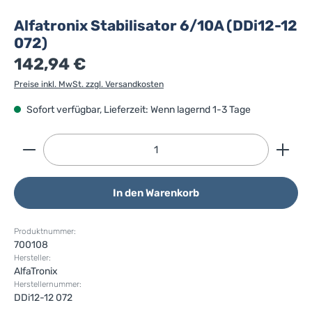
Alfatronix Stabilisator 6/10A (DDi12-12
072)
142,94 €
Preise inkl. MwSt. zzgl. Versandkosten
Sofort verfügbar, Lieferzeit: Wenn lagernd 1-3 Tage
Produkt Anzahl: Gib den gewünschten Wert ein ode
In den Warenkorb
Produktnummer:
700108
Hersteller:
AlfaTronix
Herstellernummer:
DDi12-12 072