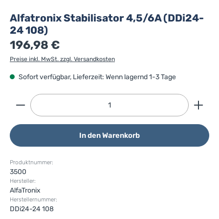
Alfatronix Stabilisator 4,5/6A (DDi24-
24 108)
196,98 €
Preise inkl. MwSt. zzgl. Versandkosten
Sofort verfügbar, Lieferzeit: Wenn lagernd 1-3 Tage
Produkt Anzahl: Gib den gewünschten Wert ein ode
In den Warenkorb
Produktnummer:
3500
Hersteller:
AlfaTronix
Herstellernummer:
DDi24-24 108