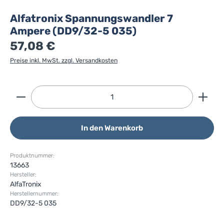
Alfatronix Spannungswandler 7
Ampere (DD9/32-5 035)
57,08 €
Preise inkl. MwSt. zzgl. Versandkosten
Produkt Anzahl: Gib den gewünschten Wert ein ode
In den Warenkorb
Produktnummer:
13663
Hersteller:
AlfaTronix
Herstellernummer:
DD9/32-5 035