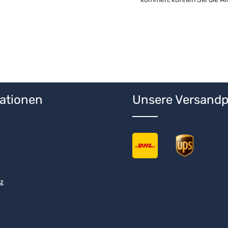
ationen
Unsere Versandp
z