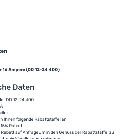
ten
r 16 Ampere (DD 12-24 400)
sche Daten
ler DD 12-24 400
6A
ndler
en Ihnen folgende Rabattstaffel an:
 15% Rabatt
Rabatt auf AnfrageUm in den Genuss der Rabattstaffel zu
fatronix Wandler auch mischen.