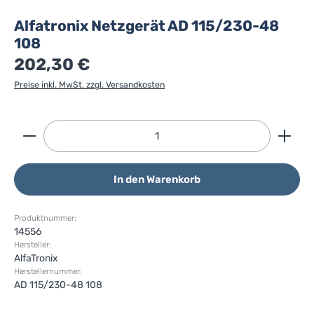
Alfatronix Netzgerät AD 115/230-48
108
202,30 €
Preise inkl. MwSt. zzgl. Versandkosten
Produkt Anzahl: Gib den gewünschten Wert ein ode
In den Warenkorb
Produktnummer:
14556
Hersteller:
AlfaTronix
Herstellernummer:
AD 115/230-48 108