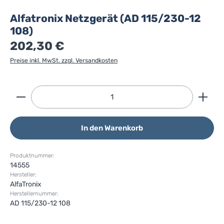
Alfatronix Netzgerät (AD 115/230-12
108)
202,30 €
Preise inkl. MwSt. zzgl. Versandkosten
Produkt Anzahl: Gib den gewünschten Wert ein ode
In den Warenkorb
Produktnummer:
14555
Hersteller:
AlfaTronix
Herstellernummer:
AD 115/230-12 108