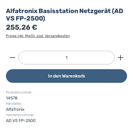
Alfatronix Basisstation Netzgerät (AD
VS FP-2500)
255,26 €
Preise inkl. MwSt. zzgl. Versandkosten
Produkt Anzahl: Gib den gewünschten Wert ein ode
In den Warenkorb
Produktnummer:
14578
Hersteller:
AlfaTronix
Herstellernummer:
AD VS FP-2500