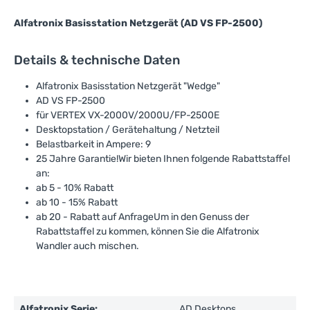
Alfatronix Basisstation Netzgerät (AD VS FP-2500)
Details & technische Daten
Alfatronix Basisstation Netzgerät "Wedge"
AD VS FP-2500
für VERTEX VX-2000V/2000U/FP-2500E
Desktopstation / Gerätehaltung / Netzteil
Belastbarkeit in Ampere: 9
25 Jahre Garantie!Wir bieten Ihnen folgende Rabattstaffel
an:
ab 5 - 10% Rabatt
ab 10 - 15% Rabatt
ab 20 - Rabatt auf AnfrageUm in den Genuss der
Rabattstaffel zu kommen, können Sie die Alfatronix
Wandler auch mischen.
Alfatronix Serie:
AD Desktops