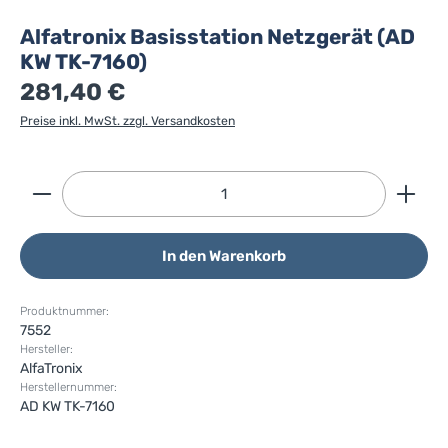
Alfatronix Basisstation Netzgerät (AD
KW TK-7160)
281,40 €
Preise inkl. MwSt. zzgl. Versandkosten
Produkt Anzahl: Gib den gewünschten Wert ein ode
In den Warenkorb
Produktnummer:
7552
Hersteller:
AlfaTronix
Herstellernummer:
AD KW TK-7160