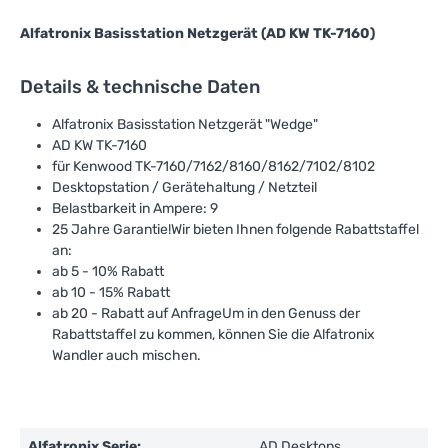
Alfatronix Basisstation Netzgerät (AD KW TK-7160)
Details & technische Daten
Alfatronix Basisstation Netzgerät "Wedge"
AD KW TK-7160
für Kenwood TK-7160/7162/8160/8162/7102/8102
Desktopstation / Gerätehaltung / Netzteil
Belastbarkeit in Ampere: 9
25 Jahre Garantie!Wir bieten Ihnen folgende Rabattstaffel
an:
ab 5 - 10% Rabatt
ab 10 - 15% Rabatt
ab 20 - Rabatt auf AnfrageUm in den Genuss der
Rabattstaffel zu kommen, können Sie die Alfatronix
Wandler auch mischen.
Alfatronix Serie:
AD Desktops