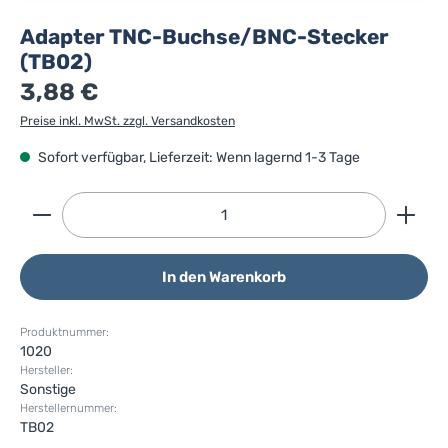
Adapter TNC-Buchse/BNC-Stecker
(TB02)
3,88 €
Preise inkl. MwSt. zzgl. Versandkosten
Sofort verfügbar, Lieferzeit: Wenn lagernd 1-3 Tage
Produkt Anzahl: Gib den gewünschten Wert ein ode
In den Warenkorb
Produktnummer:
1020
Hersteller:
Sonstige
Herstellernummer:
TB02