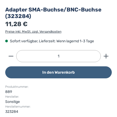
Adapter SMA-Buchse/BNC-Buchse
(323284)
11,28 €
Preise inkl. MwSt. zzgl. Versandkosten
Sofort verfügbar, Lieferzeit: Wenn lagernd 1-3 Tage
Produkt Anzahl: Gib den gewünschten Wert ein ode
In den Warenkorb
Produktnummer:
889
Hersteller:
Sonstige
Herstellernummer:
323284