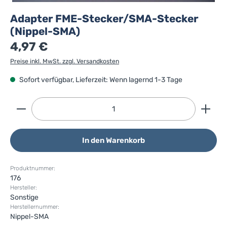
Adapter FME-Stecker/SMA-Stecker
(Nippel-SMA)
4,97 €
Preise inkl. MwSt. zzgl. Versandkosten
Sofort verfügbar, Lieferzeit: Wenn lagernd 1-3 Tage
Produkt Anzahl: Gib den gewünschten Wert ein ode
In den Warenkorb
Produktnummer:
176
Hersteller:
Sonstige
Herstellernummer:
Nippel-SMA