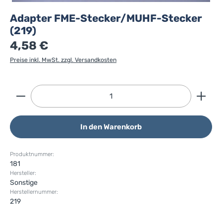
Adapter FME-Stecker/MUHF-Stecker
(219)
4,58 €
Preise inkl. MwSt. zzgl. Versandkosten
Produkt Anzahl: Gib den gewünschten Wert ein ode
In den Warenkorb
Produktnummer:
181
Hersteller:
Sonstige
Herstellernummer:
219