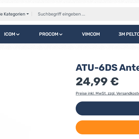
le Kategorien
ICOM
PROCOM
VIMCOM
3M PELT
ATU-6DS Ant
24,99 €
Preise inkl. MwSt. zzgl. Versandkost