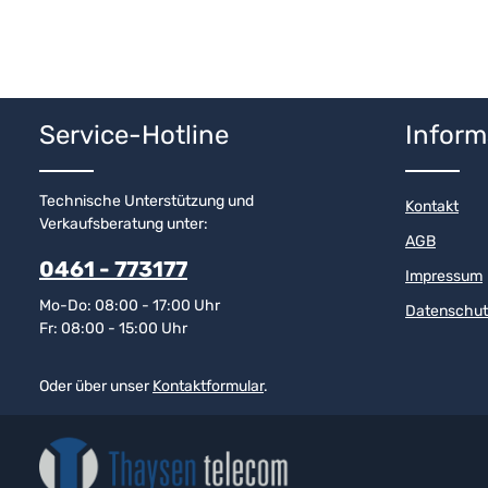
Service-Hotline
Inform
Technische Unterstützung und
Kontakt
Verkaufsberatung unter:
AGB
0461 - 773177
Impressum
Mo-Do: 08:00 - 17:00 Uhr
Datenschut
Fr: 08:00 - 15:00 Uhr
Oder über unser
Kontaktformular
.