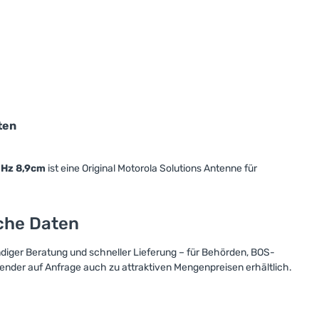
ten
Hz 8,9cm
ist eine Original Motorola Solutions Antenne für
sche Daten
ndiger Beratung und schneller Lieferung – für Behörden, BOS-
nder auf Anfrage auch zu attraktiven Mengenpreisen erhältlich.