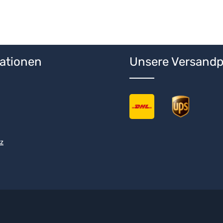
ationen
Unsere Versandp
z