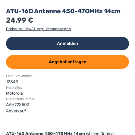
ATU-16D Antenne 450-470MHz 14cm
24,99 €
Preise inkl. MwSt. zzgl. Versandkosten
Anmelden
Angebot anfragen
Produktnummer:
12843
Hersteller:
Motorola
Herstellernummer:
AAH72X503
Abverkauf
ATU-16D Antenne 450-470MHz 14cm
ist eine Original