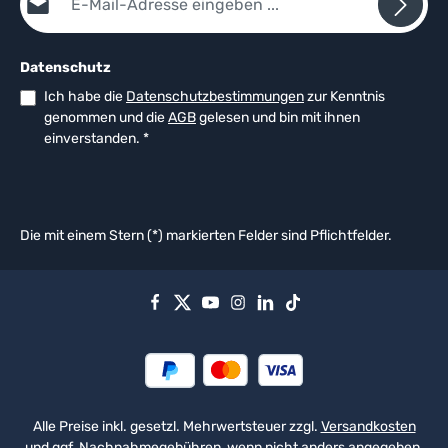
Datenschutz
Ich habe die
Datenschutzbestimmungen
zur Kenntnis
genommen und die
AGB
gelesen und bin mit ihnen
einverstanden.
*
Die mit einem Stern (*) markierten Felder sind Pflichtfelder.
Alle Preise inkl. gesetzl. Mehrwertsteuer zzgl.
Versandkosten
und ggf. Nachnahmegebühren, wenn nicht anders angegeben.