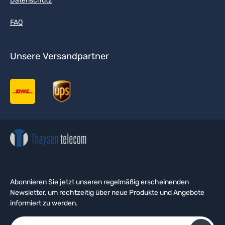
Datenschutz
FAQ
Unsere Versandpartner
Abonnieren Sie jetzt unseren regelmäßig erscheinenden
Newsletter, um rechtzeitig über neue Produkte und Angebote
informiert zu werden.
E-Mail-Adresse*