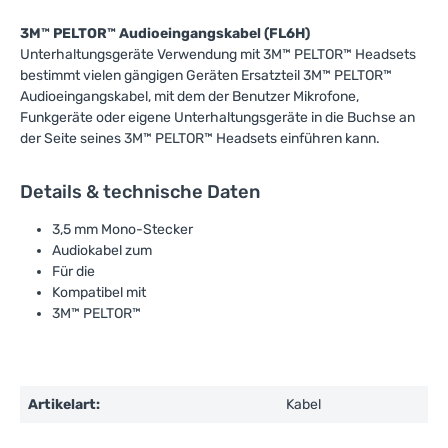
3M™ PELTOR™ Audioeingangskabel (FL6H)
Unterhaltungsgeräte Verwendung mit 3M™ PELTOR™ Headsets
bestimmt vielen gängigen Geräten Ersatzteil 3M™ PELTOR™
Audioeingangskabel, mit dem der Benutzer Mikrofone,
Funkgeräte oder eigene Unterhaltungsgeräte in die Buchse an
der Seite seines 3M™ PELTOR™ Headsets einführen kann.
Details & technische Daten
3,5 mm Mono-Stecker
Audiokabel zum
Für die
Kompatibel mit
3M™ PELTOR™
Artikelart:
Kabel