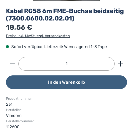
Kabel RG58 6m FME-Buchse beidseitig
(7300.0600.02.02.01)
18,56 €
Preise inkl. MwSt. zzgl. Versandkosten
Sofort verfügbar, Lieferzeit: Wenn lagernd 1-3 Tage
Produkt Anzahl: Gib den gewünschten Wert ein ode
In den Warenkorb
Produktnummer:
231
Hersteller:
Vimcom
Herstellernummer:
112600