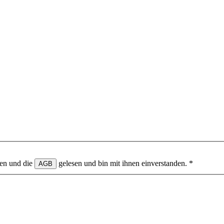
en und die
gelesen und bin mit ihnen einverstanden.
*
AGB