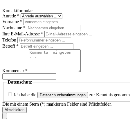
Kontaktformular
Anrede
*
Vorname
*
Nachname
*
Ihre E-Mail-Adresse
*
Telefon
Betreff
*
Kommentar
*
Datenschutz
Ich habe die
zur Kenntnis genomm
Datenschutzbestimmungen
Die mit einem Stern (*) markierten Felder sind Pflichtfelder.
Abschicken